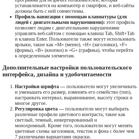
устанавливается на компьютер и смартфон, и веб-сайты
должны быть с ней совместимы.
Профиль навигации с помощью клавиатуры (для
людей с двигательными нарушениями):
этот профиль
позволяет людям с двигательными нарушениями
управлять веб-сайтом с помощью клавиш Tab, Shift+Tab
и клавиш Enter. Пользователи также могут использовать
ярлыки, такие как «M» (меню), «H» (заголовки), «F»
(формы), «B» (кнопки) и «G» (графика), чтобы перейти
к определенным элементам.
Дополнительные настройки пользовательского
интерфейса, дизайна и удобочитаемости
Настройки шрифта —
пользователи могут увеличивать
и уменьшать его размер, изменять его семейство (тип),
настраивать интервал, выравнивание, высоту строки и
многое другое.
Регулировка цвета —
пользователи могут выбирать
различные профили цветового контраста, такие как
светлый, темный, инвертированный и
монохромный. Кроме того, пользователи могут менять
цветовые схемы заголовков, текстов и фона с более чем
7 различными вариантами окраски.