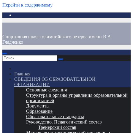
Перейти к содержимому
Спортивная школа олимпийского резерва имени В.А.
Гладченко
Главная
СВЕДЕНИЯ ОБ ОБРАЗОВАТЕЛЬНОЙ
ОРГАНИЗАЦИИ
Основные сведения
Структура и органы управления образовательной
организацией
Документы
Образование
Образовательные стандарты
Руководство. Педагогический состав
Тренерский состав
Материально-техническое обеспечение и