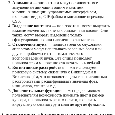
Анимации —
эпилептики могут остановить все
запущенные анимации одним нажатием
кнопки. Анимации, управляемые интерфейсом,
включают видео, GIF-файлы и мигающие переходы
CSS.
Выделение контента —
пользователи могут выделить
важные элементы, такие как ссылки и заголовки. Они
также могут выбрать выделение только
сфокусированных или наведенных элементов.
Отключение звука —
пользователи со слуховыми
аппаратами могут испытывать головные боли или
другие проблемы из-за автоматического
воспроизведения звука. Эта опция позволяет
пользователям мгновенно отключать весь веб-сайт.
Когнитивные расстройства —
мы используем
поисковую систему, связанную с Википедией и
Викисловарём, что позволяет людям с когнитивными
расстройствами расшифровывать значения фраз,
инициалов, сленга и т. д.
Дополнительные функции —
мы предоставляем
пользователям возможность изменять цвет и размер
курсора, использовать режим печати, включать
виртуальную клавиатуру и многие другие функции.
Совместимость с браузером и вспомогательными