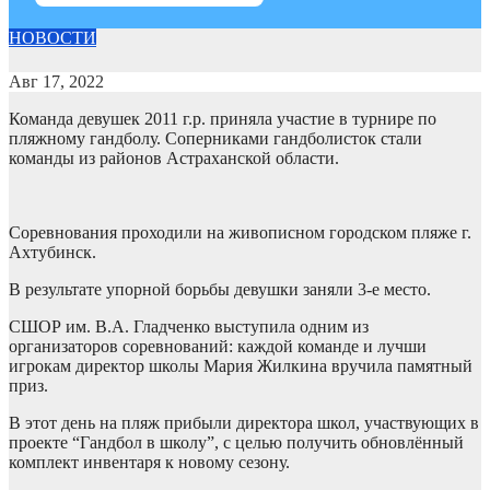
НОВОСТИ
Авг 17, 2022
Команда девушек 2011 г.р. приняла участие в турнире по
пляжному гандболу. Соперниками гандболисток стали
команды из районов Астраханской области.
Соревнования проходили на живописном городском пляже г.
Ахтубинск.
В результате упорной борьбы девушки заняли 3-е место.
СШОР им. В.А. Гладченко выступила одним из
организаторов соревнований: каждой команде и лучши
игрокам директор школы Мария Жилкина вручила памятный
приз.
В этот день на пляж прибыли директора школ, участвующих в
проекте “Гандбол в школу”, с целью получить обновлённый
комплект инвентаря к новому сезону.