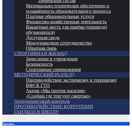
Тренерский состав
Материально-техническое обеспечение и
оснащённость образовательного процесса
Платные образовательные услуги
Финансово-хозяйственная деятельность
Вакантные места для приёма (перевода)
обучающихся)
Доступная среда
Международное сотрудничество
Обратная связь
СПОРТИВНАЯ ЖИЗНЬ
Зачисление в учреждение
Безопасность
Спортивные соревнования
МЕТОДИЧЕСКИЙ РАЗДЕЛ
Противодействие экстремизму и терроризму
ВФСК ГТО
Акция «Мы против насилия»
«Сообщи где торгуют смертью»
Антидопинговый контроль
ПРОТИВОДЕЙСТВИЕ КОРРУПЦИИ
ГАНДБОЛ В ШКОЛУ
Архивы