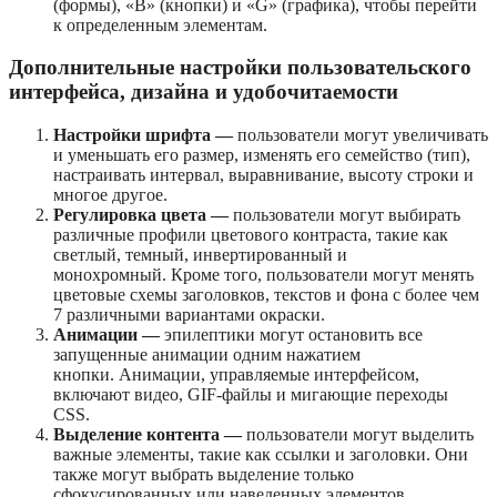
(формы), «B» (кнопки) и «G» (графика), чтобы перейти
к определенным элементам.
Дополнительные настройки пользовательского
интерфейса, дизайна и удобочитаемости
Настройки шрифта —
пользователи могут увеличивать
и уменьшать его размер, изменять его семейство (тип),
настраивать интервал, выравнивание, высоту строки и
многое другое.
Регулировка цвета —
пользователи могут выбирать
различные профили цветового контраста, такие как
светлый, темный, инвертированный и
монохромный. Кроме того, пользователи могут менять
цветовые схемы заголовков, текстов и фона с более чем
7 различными вариантами окраски.
Анимации —
эпилептики могут остановить все
запущенные анимации одним нажатием
кнопки. Анимации, управляемые интерфейсом,
включают видео, GIF-файлы и мигающие переходы
CSS.
Выделение контента —
пользователи могут выделить
важные элементы, такие как ссылки и заголовки. Они
также могут выбрать выделение только
сфокусированных или наведенных элементов.