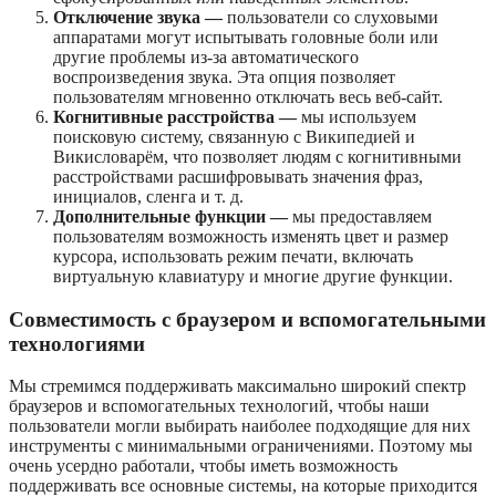
Отключение звука —
пользователи со слуховыми
аппаратами могут испытывать головные боли или
другие проблемы из-за автоматического
воспроизведения звука. Эта опция позволяет
пользователям мгновенно отключать весь веб-сайт.
Когнитивные расстройства —
мы используем
поисковую систему, связанную с Википедией и
Викисловарём, что позволяет людям с когнитивными
расстройствами расшифровывать значения фраз,
инициалов, сленга и т. д.
Дополнительные функции —
мы предоставляем
пользователям возможность изменять цвет и размер
курсора, использовать режим печати, включать
виртуальную клавиатуру и многие другие функции.
Совместимость с браузером и вспомогательными
технологиями
Мы стремимся поддерживать максимально широкий спектр
браузеров и вспомогательных технологий, чтобы наши
пользователи могли выбирать наиболее подходящие для них
инструменты с минимальными ограничениями. Поэтому мы
очень усердно работали, чтобы иметь возможность
поддерживать все основные системы, на которые приходится