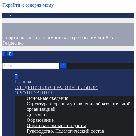
Перейти к содержимому
Спортивная школа олимпийского резерва имени В.А.
Гладченко
Главная
СВЕДЕНИЯ ОБ ОБРАЗОВАТЕЛЬНОЙ
ОРГАНИЗАЦИИ
Основные сведения
Структура и органы управления образовательной
организацией
Документы
Образование
Образовательные стандарты
Руководство. Педагогический состав