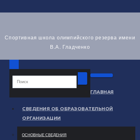
Перейти
к
содержимому
Спортивная школа олимпийского резерва имени
В.А. Гладченко
ГЛАВНАЯ
СВЕДЕНИЯ ОБ ОБРАЗОВАТЕЛЬНОЙ
ОРГАНИЗАЦИИ
ОСНОВНЫЕ СВЕДЕНИЯ