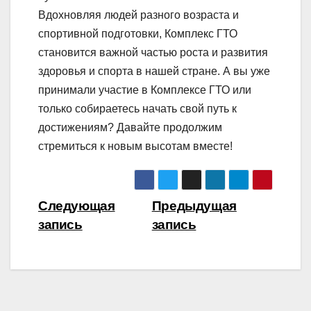
Вдохновляя людей разного возраста и
спортивной подготовки, Комплекс ГТО
становится важной частью роста и развития
здоровья и спорта в нашей стране. А вы уже
принимали участие в Комплексе ГТО или
только собираетесь начать свой путь к
достижениям? Давайте продолжим
стремиться к новым высотам вместе!
Навигация
Следующая
Предыдущая
запись
запись
по
записям