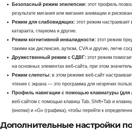
Безопасный режим эпилепсии:
этот профиль позво
результате мигания или мигания анимации и рискован
Режим для слабовидящих:
этот режим настраивает в
катаракта, глаукома и другие.
Режим когнитивной инвалидности:
этот режим пре
такими как дислексия, аутизм, CVA и другие, легче с
Дружественный режим с СДВГ:
этот режим помогае
на основных элементах веб-сайта, при этом значите
Режим слепоты:
в этом режиме веб-сайт настраивает
чтения с экрана — это программа для незрячих польз
Профиль навигации с помощью клавиатуры (для 
веб-сайтом с помощью клавиш Tab, Shift+Tab и клавиш 
(кнопки) и «G» (графика), чтобы перейти к определен
Дополнительные настройки по