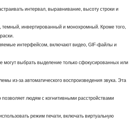
настраивать интервал, выравнивание, высоту строки и
й, темный, инвертированный и монохромный. Кроме того,
раски.
ляемые интерфейсом, включают видео, GIF-файлы и
кже могут выбрать выделение только сфокусированных или
емы из-за автоматического воспроизведения звука. Эта
о позволяет людям с когнитивными расстройствами
использовать режим печати, включать виртуальную