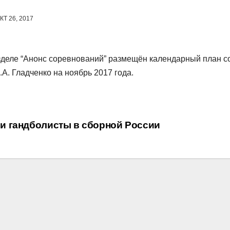
КТ 26, 2017
зделе “Анонс соревнований” размещён календарный план 
.А. Гладченко на ноябрь 2017 года.
вигация
и гандболисты в сборной России
писям