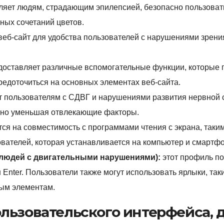
ляет людям, страдающим эпилепсией, безопасно пользовать
ных сочетаний цветов.
еб-сайт для удобства пользователей с нарушениями зрения
доставляет различные вспомогательные функции, которые 
осредоточиться на основных элементах веб-сайта.
т пользователям с СДВГ и нарушениями развития нервной с
льно уменьшая отвлекающие факторы.
ся на совместимость с программами чтения с экрана, таки
ователей, которая устанавливается на компьютер и смартф
людей с двигательными нарушениями):
этот профиль п
Enter. Пользователи также могут использовать ярлыки, таки
ным элементам.
льзовательского интерфейса, 