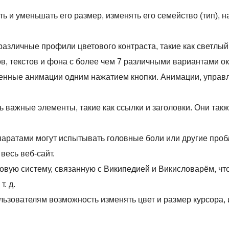
ь и уменьшать его размер, изменять его семейство (тип), 
различные профили цветового контраста, такие как светлы
в, текстов и фона с более чем 7 различными вариантами ок
щенные анимации одним нажатием кнопки. Анимации, управ
ь важные элементы, такие как ссылки и заголовки. Они та
аратами могут испытывать головные боли или другие пробл
весь веб-сайт.
вую систему, связанную с Википедией и Викисловарём, чт
. д.
ьзователям возможность изменять цвет и размер курсора, 