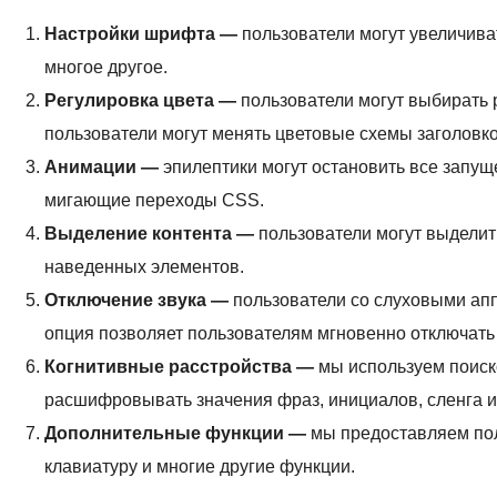
Настройки шрифта —
пользователи могут увеличиват
многое другое.
Регулировка цвета —
пользователи могут выбирать 
пользователи могут менять цветовые схемы заголовко
Анимации —
эпилептики могут остановить все запу
мигающие переходы CSS.
Выделение контента —
пользователи могут выделит
наведенных элементов.
Отключение звука —
пользователи со слуховыми апп
опция позволяет пользователям мгновенно отключать 
Когнитивные расстройства —
мы используем поиско
расшифровывать значения фраз, инициалов, сленга и т
Дополнительные функции —
мы предоставляем пол
клавиатуру и многие другие функции.