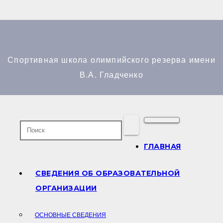
Перейти
к
содержимому
Спортивная школа олимпийского резерва имени
В.А. Гладченко
ГЛАВНАЯ
СВЕДЕНИЯ ОБ ОБРАЗОВАТЕЛЬНОЙ
ОРГАНИЗАЦИИ
ОСНОВНЫЕ СВЕДЕНИЯ