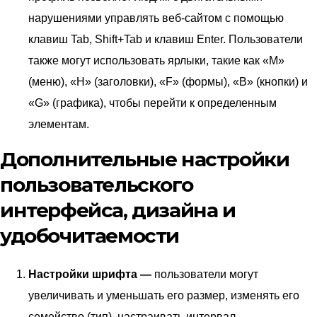
нарушениями управлять веб-сайтом с помощью
клавиш Tab, Shift+Tab и клавиш Enter. Пользователи
также могут использовать ярлыки, такие как «M»
(меню), «H» (заголовки), «F» (формы), «B» (кнопки) и
«G» (графика), чтобы перейти к определенным
элементам.
Дополнительные настройки
пользовательского
интерфейса, дизайна и
удобочитаемости
Настройки шрифта —
пользователи могут
увеличивать и уменьшать его размер, изменять его
семейство (тип), настраивать интервал,