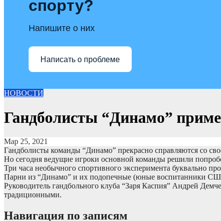
спорту?
Напишите о них
Написать о проблеме
НОВОСТИ
Гандболисты “Динамо” пример
Мар 25, 2021
Гандболисты команды “Динамо” прекрасно справляются со свое
Но сегодня ведущие игроки основной команды решили попробов
Три часа необычного спортивного эксперимента буквально прол
Парни из “Динамо” и их подопечные (юные воспитанники СШОР
Руководитель гандбольного клуба “Заря Каспия” Андрей Демче
традиционными.
Навигация по записям