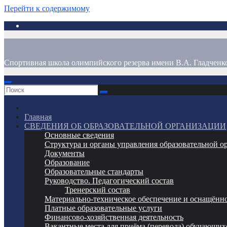
Перейти к содержимому
Спортивная школа олимпийского резерва имени В.А. Гладченк
Главная
СВЕДЕНИЯ ОБ ОБРАЗОВАТЕЛЬНОЙ ОРГАНИЗАЦИИ
Основные сведения
Структура и органы управления образовательной о
Документы
Образование
Образовательные стандарты
Руководство. Педагогический состав
Тренерский состав
Материально-техническое обеспечение и оснащённо
Платные образовательные услуги
Финансово-хозяйственная деятельность
Вакантные места для приёма (перевода) обучающих