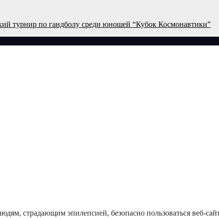
кий турнир по гандболу среди юношей “Кубок Космонавтики”
людям, страдающим эпилепсией, безопасно пользоваться веб-сайт