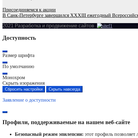
Присоединяемся к акции
В Санк-Петербурге завершился XXXIII ежегодный Всероссийс
2021 Разработка и продвижение сайтов
Доступность
Размер шрифта
По умолчанию
Монохром
Скрыть изоражения
Сбросить настройки
Скрыть навсегда
Заявление о доступности
Профили, поддерживаемые на нашем веб-сайте
Безопасный режим эпилепсии:
этот профиль позволяет 