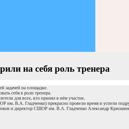
или на себя роль тренера
й задачей на площадке.
ать себя в роли тренера.
етели для всех, кто принял в нём участие.
 им. В.А. Гладченко) прекрасно провели время и успели подр
нков и директор СШОР им. В.А. Гладченко Александр Криошин о