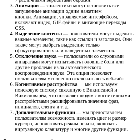
Анимации —
эпилептики могут остановить все
запущенные анимации одним нажатием
кнопки. Анимации, управляемые интерфейсом,
включают видео, GIF-файлы и мигающие переходы
CSS.
Выделение контента —
пользователи могут выделить
важные элементы, такие как ссылки и заголовки. Они
также могут выбрать выделение только
сфокусированных или наведенных элементов.
Отключение звука —
пользователи со слуховыми
аппаратами могут испытывать головные боли или
другие проблемы из-за автоматического
воспроизведения звука. Эта опция позволяет
пользователям мгновенно отключать весь веб-сайт.
Когнитивные расстройства —
мы используем
поисковую систему, связанную с Википедией и
Викисловарём, что позволяет людям с когнитивными
расстройствами расшифровывать значения фраз,
инициалов, сленга и т. д.
Дополнительные функции —
мы предоставляем
пользователям возможность изменять цвет и размер
курсора, использовать режим печати, включать
виртуальную клавиатуру и многие другие функции.