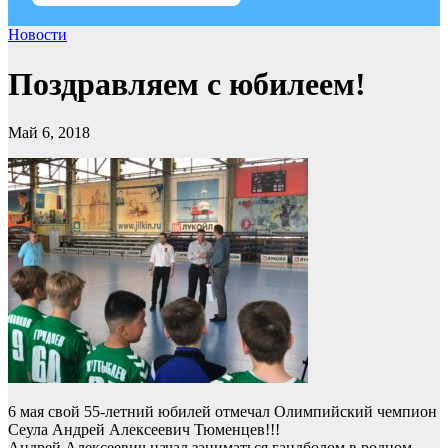
Новости
Поздравляем с юбилеем!
Май 6, 2018
6 мая свой 55-летний юбилей отмечал Олимпийский чемпион
Сеула Андрей Алексеевич Тюменцев!!!
Андрей Алексеевич начал заниматься гандболом в родном