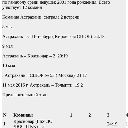
по гандболу среди девушек 2001 года рождения. Всего
участвует 12 команд
Команда Астрахани сыграла 2 встречи:
8 мая
Астрахань – С-Петербург( Кировская СШОР) 24:18
9 мая
Астрахань – Краснодар – 2 20:19
10 мая
. Астрахань – СШОР № 53 ( Москва) 21:17
11 мая 2016 г. Астрахань – Тольятти 19:2
Предварительный этап
N
Команды
1
2
3
4
Краснодар (ГБУ ДО
1
24:19
1
ДЮСШ КК) – 2