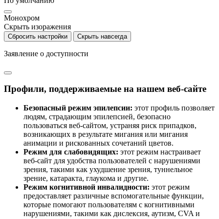
По умолчанию
Монохром
Скрыть изоражения
Сбросить настройки
Скрыть навсегда
Заявление о доступности
Профили, поддерживаемые на нашем веб-сайте
Безопасный режим эпилепсии:
этот профиль позволяет
людям, страдающим эпилепсией, безопасно
пользоваться веб-сайтом, устраняя риск припадков,
возникающих в результате мигания или мигания
анимации и рискованных сочетаний цветов.
Режим для слабовидящих:
этот режим настраивает
веб-сайт для удобства пользователей с нарушениями
зрения, такими как ухудшение зрения, туннельное
зрение, катаракта, глаукома и другие.
Режим когнитивной инвалидности:
этот режим
предоставляет различные вспомогательные функции,
которые помогают пользователям с когнитивными
нарушениями, такими как дислексия, аутизм, CVA и