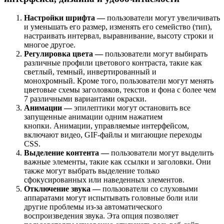
Настройки шрифта —
пользователи могут увеличивать
и уменьшать его размер, изменять его семейство (тип),
настраивать интервал, выравнивание, высоту строки и
многое другое.
Регулировка цвета —
пользователи могут выбирать
различные профили цветового контраста, такие как
светлый, темный, инвертированный и
монохромный. Кроме того, пользователи могут менять
цветовые схемы заголовков, текстов и фона с более чем
7 различными вариантами окраски.
Анимации —
эпилептики могут остановить все
запущенные анимации одним нажатием
кнопки. Анимации, управляемые интерфейсом,
включают видео, GIF-файлы и мигающие переходы
CSS.
Выделение контента —
пользователи могут выделить
важные элементы, такие как ссылки и заголовки. Они
также могут выбрать выделение только
сфокусированных или наведенных элементов.
Отключение звука —
пользователи со слуховыми
аппаратами могут испытывать головные боли или
другие проблемы из-за автоматического
воспроизведения звука. Эта опция позволяет