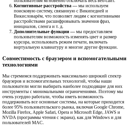
пользователям мгновенно отключать весь веб-сайт.
Когнитивные расстройства —
мы используем
поисковую систему, связанную с Википедией и
Викисловарём, что позволяет людям с когнитивными
расстройствами расшифровывать значения фраз,
инициалов, сленга и т. д.
Дополнительные функции —
мы предоставляем
пользователям возможность изменять цвет и размер
курсора, использовать режим печати, включать
виртуальную клавиатуру и многие другие функции.
Совместимость с браузером и вспомогательными
технологиями
Мы стремимся поддерживать максимально широкий спектр
браузеров и вспомогательных технологий, чтобы наши
пользователи могли выбирать наиболее подходящие для них
инструменты с минимальными ограничениями. Поэтому мы
очень усердно работали, чтобы иметь возможность
поддерживать все основные системы, на которые приходится
более 95% пользовательского рынка, включая Google Chrome,
Mozilla Firefox, Apple Safari, Opera и Microsoft Edge, JAWS и
NVDA (программы чтения с экрана), как для Windows и для
пользователей MAC.