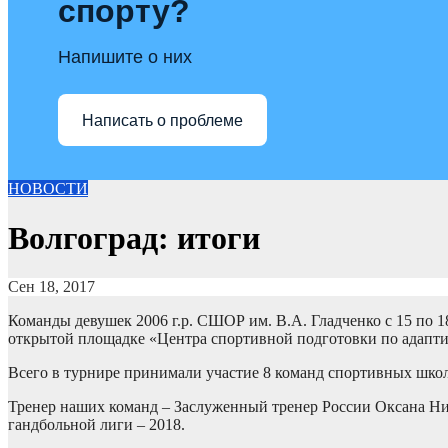
спорту?
Напишите о них
Написать о проблеме
НОВОСТИ
Волгоград: итоги
Сен 18, 2017
Команды девушек 2006 г.р. СШОР им. В.А. Гладченко с 15 по 
открытой площадке «Центра спортивной подготовки по адапт
Всего в турнире принимали участие 8 команд спортивных школ 
Тренер наших команд – Заслуженный тренер России Оксана Ник
гандбольной лиги – 2018.