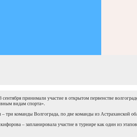
18 сентября принимали участие в открытом первенстве волгогр
ивным видам спорта».
– три команды Волгограда, по две команды из Астраханской обл
ифорова – запланировала участие в турнире как один из этапо