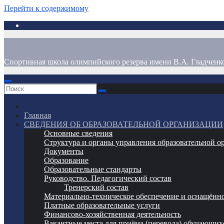
Перейти к содержимому
Спортивная школа олимпийского резерва имени В.А. Гладченк
Главная
СВЕДЕНИЯ ОБ ОБРАЗОВАТЕЛЬНОЙ ОРГАНИЗАЦИИ
Основные сведения
Структура и органы управления образовательной о
Документы
Образование
Образовательные стандарты
Руководство. Педагогический состав
Тренерский состав
Материально-техническое обеспечение и оснащённо
Платные образовательные услуги
Финансово-хозяйственная деятельность
Вакантные места для приёма (перевода) обучающих