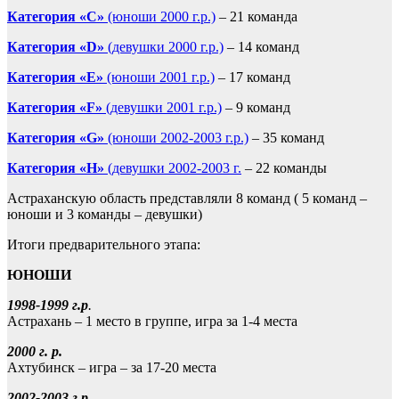
Категория «С»
(юноши 2000 г.р.)
– 21 команда
Категория «D»
(девушки 2000 г.р.)
– 14 команд
Категория «E»
(юноши 2001 г.р.)
– 17 команд
Категория «F»
(девушки 2001 г.р.)
– 9 команд
Категория «G»
(юноши 2002-2003 г.р.)
– 35 команд
Категория «H»
(девушки 2002-2003 г.
– 22 команды
Астраханскую область представляли 8 команд ( 5 команд –
юноши и 3 команды – девушки)
Итоги предварительного этапа:
ЮНОШИ
1998-1999 г.р
.
Астрахань – 1 место в группе, игра за 1-4 места
2000 г. р.
Ахтубинск – игра – за 17-20 места
2002-2003 г.р
.