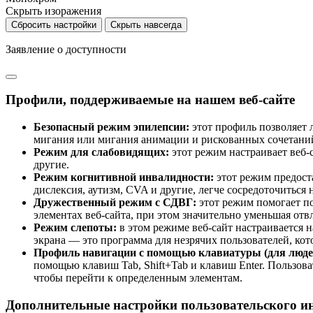
Скрыть изоражения
Сбросить настройки
Скрыть навсегда
Заявление о доступности
Профили, поддерживаемые на нашем веб-сайте
Безопасный режим эпилепсии:
этот профиль позволяет 
мигания или мигания анимации и рискованных сочетаний
Режим для слабовидящих:
этот режим настраивает веб-с
другие.
Режим когнитивной инвалидности:
этот режим предост
дислексия, аутизм, CVA и другие, легче сосредоточиться 
Дружественный режим с СДВГ:
этот режим помогает по
элементах веб-сайта, при этом значительно уменьшая от
Режим слепоты:
в этом режиме веб-сайт настраивается 
экрана — это программа для незрячих пользователей, кот
Профиль навигации с помощью клавиатуры (для люде
помощью клавиш Tab, Shift+Tab и клавиш Enter. Пользова
чтобы перейти к определенным элементам.
Дополнительные настройки пользовательского ин