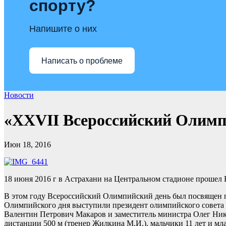
спорту?
Напишите о них
Написать о проблеме
Новости
«XXVII Всероссийский Олимп
Июн 18, 2016
18 июня 2016 г в Астрахани на Центральном стадионе прошел
В этом году Всероссийский Олимпийский день был посвящен п
Олимпийского дня выступили президент олимпийского совета
Валентин Петрович Макаров и заместитель министра Олег Ник
дистанции 500 м (тренер Жилкина М.И.), мальчики 11 лет и мл