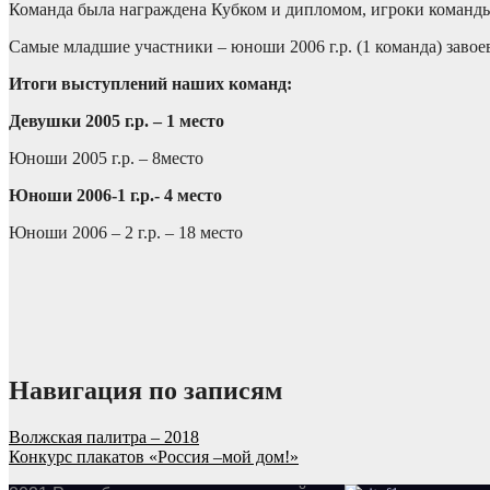
Команда была награждена Кубком и дипломом, игроки команд
Самые младшие участники – юноши 2006 г.р. (1 команда) завоев
Итоги выступлений наших команд:
Девушки 2005 г.р. – 1 место
Юноши 2005 г.р. – 8место
Юноши 2006-1 г.р.- 4 место
Юноши 2006 – 2 г.р. – 18 место
Навигация по записям
Волжская палитра – 2018
Конкурс плакатов «Россия –мой дом!»