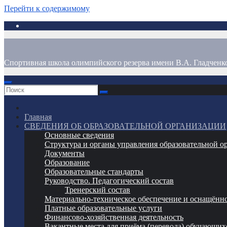
Перейти к содержимому
Спортивная школа олимпийского резерва имени В.А. Гладченк
Главная
СВЕДЕНИЯ ОБ ОБРАЗОВАТЕЛЬНОЙ ОРГАНИЗАЦИИ
Основные сведения
Структура и органы управления образовательной о
Документы
Образование
Образовательные стандарты
Руководство. Педагогический состав
Тренерский состав
Материально-техническое обеспечение и оснащённо
Платные образовательные услуги
Финансово-хозяйственная деятельность
Вакантные места для приёма (перевода) обучающих