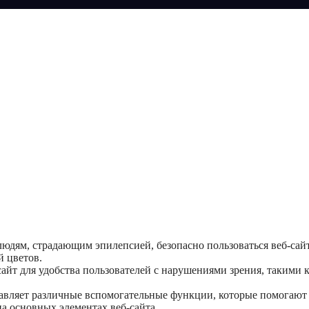
людям, страдающим эпилепсией, безопасно пользоваться веб-сайт
 цветов.
айт для удобства пользователей с нарушениями зрения, такими ка
авляет различные вспомогательные функции, которые помогают
на основных элементах веб-сайта.