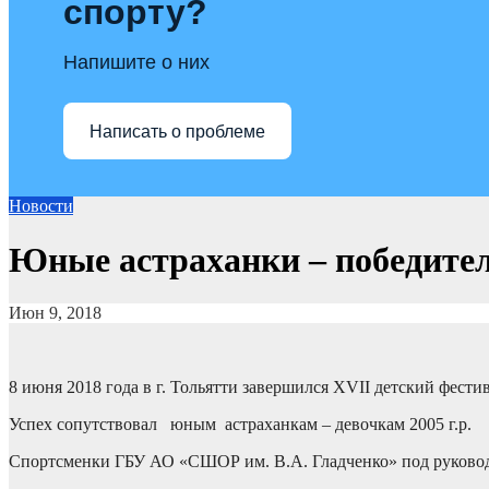
спорту?
Напишите о них
Написать о проблеме
Новости
Юные астраханки – победител
Июн 9, 2018
8 июня 2018 года в г. Тольятти завершился XVII детский фести
Успех сопутствовал юным астраханкам – девочкам 2005 г.р.
Спортсменки ГБУ АО «СШОР им. В.А. Гладченко» под руководс