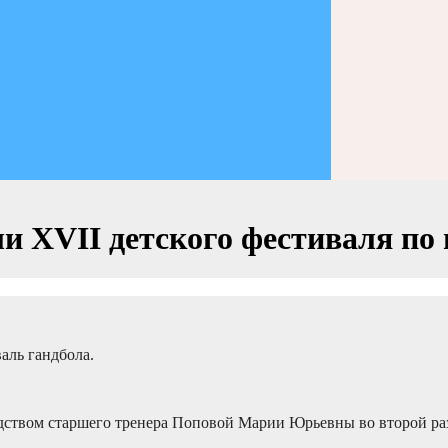
и XVII детского фестиваля по 
валь гандбола.
твом старшего тренера Поповой Марии Юрьевны во второй раз 